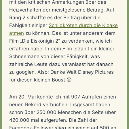
mit den kritischen Anmerkungen über das
Heizverhalten der meistgelesene Beitrag. Auf
Rang 2 schaffte es der Beitrag über die
Fähigkeit einiger
Schildkröten durch die Kloake
atmen
zu können. Das ist unter anderem dem
Film „Die Eiskönigin 2“ zu verdanken, wie ich
erfahren habe. In dem Film erzählt ein kleiner
Schneemann von dieser Fähigkeit, was
zahlreiche Leute dazu veranlasst hat danach
zu googlen. Also: Danke Walt Disney Pictures
für diesen kleinen Boost 😉
Am 20. Mai konnte ich mit 907 Aufrufen einen
neuen Rekord verbuchen. Insgesamt haben
schon über 250.000 Menschen die Seite über
420.000 mal aufgerufen. Die Zahl der
Facebook-Follower stieg ein wenig auf 500 an.