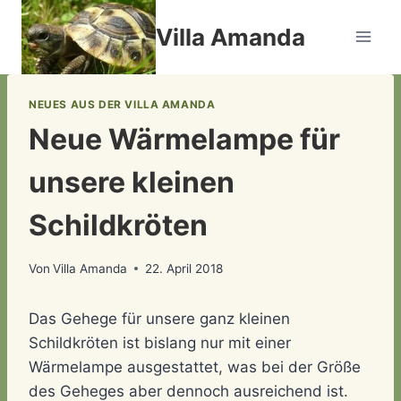
Zum
Villa Amanda
Inhalt
springen
NEUES AUS DER VILLA AMANDA
Neue Wärmelampe für
unsere kleinen
Schildkröten
Von
Villa Amanda
22. April 2018
Das Gehege für unsere ganz kleinen
Schildkröten ist bislang nur mit einer
Wärmelampe ausgestattet, was bei der Größe
des Geheges aber dennoch ausreichend ist.