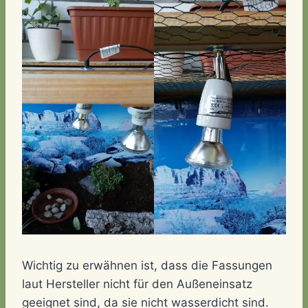
Wichtig zu erwähnen ist, dass die Fassungen
laut Hersteller nicht für den Außeneinsatz
geeignet sind, da sie nicht wasserdicht sind.