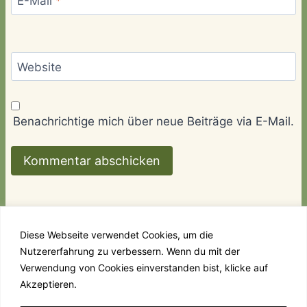
E-Mail
*
Website
Benachrichtige mich über neue Beiträge via E-Mail.
Diese Webseite verwendet Cookies, um die
Nutzererfahrung zu verbessern. Wenn du mit der
Links
Kontakt
Impressum & Datenschutz
Verwendung von Cookies einverstanden bist, klicke auf
Akzeptieren.