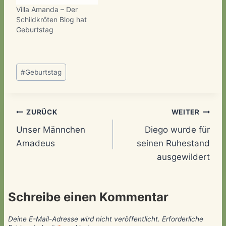
Villa Amanda – Der
Schildkröten Blog hat
Geburtstag
Schlagworte:
#
Geburtstag
Beitragsnavigation
ZURÜCK
WEITER
Unser Männchen
Diego wurde für
Amadeus
seinen Ruhestand
ausgewildert
Schreibe einen Kommentar
Deine E-Mail-Adresse wird nicht veröffentlicht.
Erforderliche