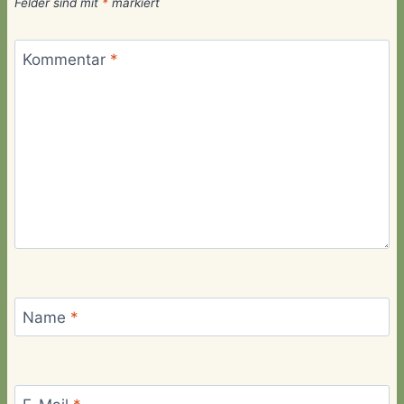
Felder sind mit
*
markiert
Kommentar
*
Name
*