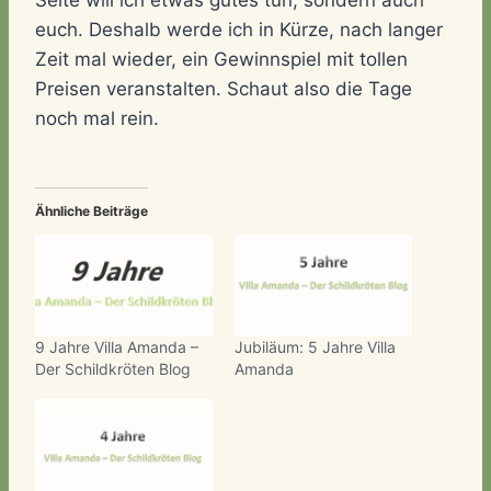
Seite will ich etwas gutes tun, sondern auch
euch. Deshalb werde ich in Kürze, nach langer
Zeit mal wieder, ein Gewinnspiel mit tollen
Preisen veranstalten. Schaut also die Tage
noch mal rein.
Ähnliche Beiträge
9 Jahre Villa Amanda –
Jubiläum: 5 Jahre Villa
Der Schildkröten Blog
Amanda