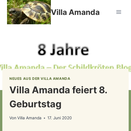
Zum
Villa Amanda
Inhalt
springen
NEUES AUS DER VILLA AMANDA
Villa Amanda feiert 8.
Geburtstag
Von
Villa Amanda
17. Juni 2020