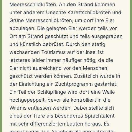
Meeresschildkröten. An den Strand kommen
unter anderem Unechte Karettschildkröten und
Grüne Meeresschildkröten, um dort ihre Eier
abzulegen. Die gelegten Eier werden teils vor
Ort am Strand geschützt und teils ausgegraben
und künstlich bebrütet. Durch den stetig
wachsenden Tourismus auf der Insel ist
letzteres leider immer häufiger nötig, da die
Eier nicht ausreichend vor den Menschen
geschützt werden können. Zusätzlich wurde in
der Einrichtung ein Zuchtprogramm gestartet.
Ein Teil der Schlüpflinge wird dort eine Weile
hochgepeppelt, bevor sie kontrolliert in die
Wildnis entlassen werden. Dabei stellte sich
eines der Tiere als besonderes Sprachtalent
mit sehr differenzierten Lauten heraus. Es
macht sogar den Anschein als versuchte die