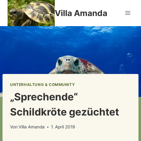
Zum
Villa Amanda
Inhalt
springen
UNTERHALTUNG & COMMUNITY
„Sprechende“
Schildkröte gezüchtet
Von
Villa Amanda
1. April 2019