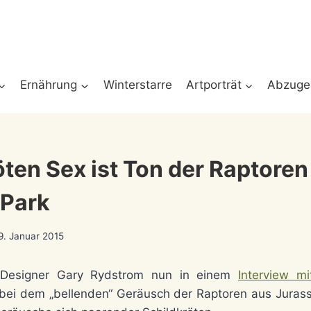
Ernährung
Winterstarre
Artporträt
Abzuge
öten Sex ist Ton der Raptoren
 Park
9. Januar 2015
Designer Gary Rydstrom nun in einem
Interview m
 bei dem „bellenden“ Geräusch der Raptoren aus Jurass