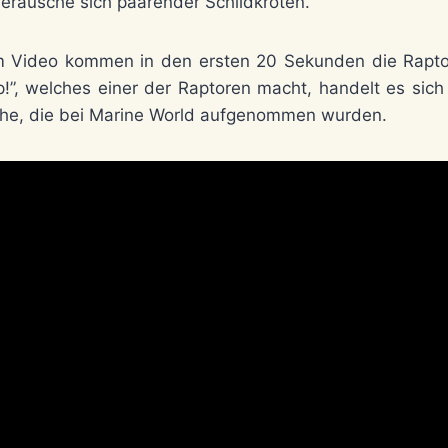
Geräusche sich paarender Schildkröten.
m Video kommen in den ersten 20 Sekunden die Raptor
p!”, welches einer der Raptoren macht, handelt es sic
he, die bei Marine World aufgenommen wurden.