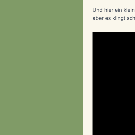
Und hier ein klei
aber es klingt sc