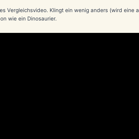
nes Vergleichsvideo. Klingt ein wenig anders (wird eine a
hon wie ein Dinosaurier.