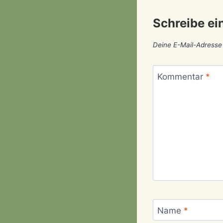
Schreibe e
Deine E-Mail-Adresse w
Kommentar
*
Name
*