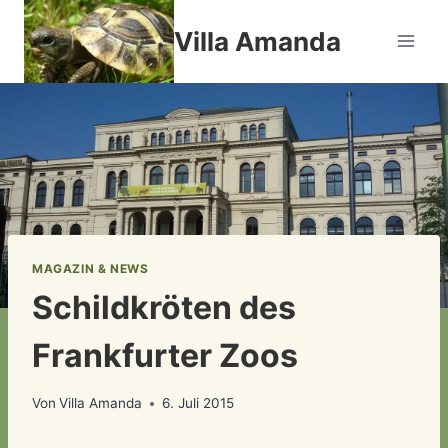
Zum
Villa Amanda
Inhalt
springen
MAGAZIN & NEWS
Schildkröten des
Frankfurter Zoos
Von
Villa Amanda
6. Juli 2015