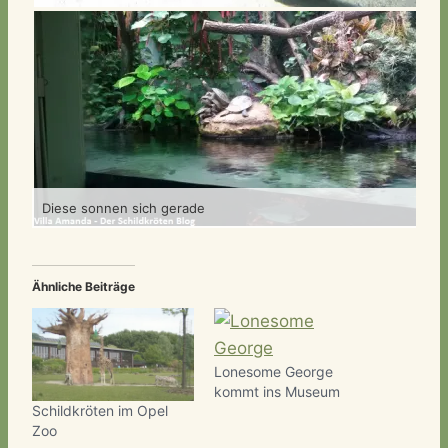
Diese sonnen sich gerade
Äg
Ähnliche Beiträge
Lonesome George
kommt ins Museum
Schildkröten im Opel
Zoo