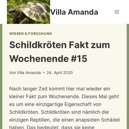
Zum
Villa Amanda
Inhalt
springen
WISSEN & FORSCHUNG
Schildkröten Fakt zum
Wochenende #15
Von
Villa Amanda
24. April 2020
Nach langer Zeit kommt hier mal wieder ein
kleiner Fakt zum Wochenende. Dieses Mal geht
es um eine einzigartige Eigenschaft von
Schildkröten. Schildkröten sind nämlich die
einzigen Reptilien, die einen anapsiden Schädel
haben. Das bedeutet, dass sie keine