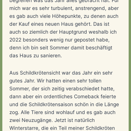
begreifen was das Jahr alles gebracht hat. Für
mich war es sehr turbulent, anstrengend, aber
es gab auch viele Höhepunkte, zu denen auch
der Kauf eines neuen Haus gehört. Das ist
auch so ziemlich der Hauptgrund weshalb ich
2022 besonders wenig nur gepostet habe,
denn ich bin seit Sommer damit beschäftigt
das Haus zu sanieren.
Aus Schildkrötensicht war das Jahr ein sehr
gutes Jahr. Wir hatten einen sehr tollen
Sommer, der sich zeitig verabschiedet hatte,
dann aber ein ordentliches Comeback feierte
und die Schildkrötensaison schön in die Länge
zog. Alle Tiere sind wohlauf und es gab auch
zwei Neuzugänge. Jetzt ist natürlich
Winterstarre, die ein Teil meiner Schildkröten