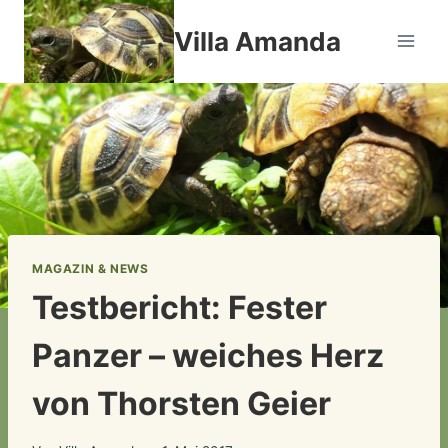
Zum
Villa Amanda
Inhalt
springen
MAGAZIN & NEWS
Testbericht: Fester
Panzer – weiches Herz
von Thorsten Geier