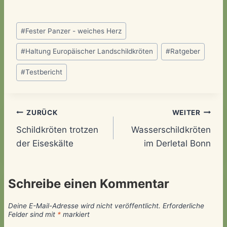
Schlagworte:
#
Fester Panzer - weiches Herz
#
Haltung Europäischer Landschildkröten
#
Ratgeber
#
Testbericht
Beitragsnavigation
ZURÜCK
WEITER
Schildkröten trotzen
Wasserschildkröten
der Eiseskälte
im Derletal Bonn
Schreibe einen Kommentar
Deine E-Mail-Adresse wird nicht veröffentlicht.
Erforderliche
Felder sind mit
*
markiert