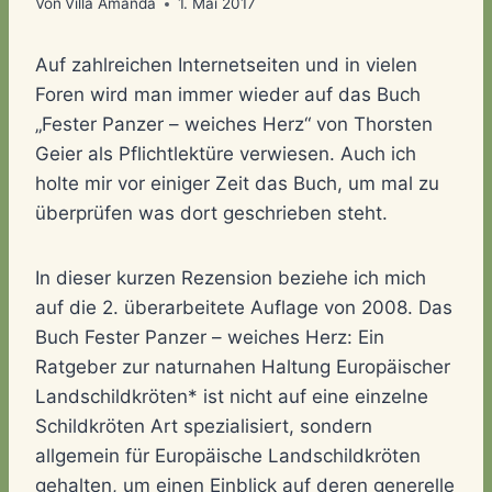
Von
Villa Amanda
1. Mai 2017
Auf zahlreichen Internetseiten und in vielen
Foren wird man immer wieder auf das Buch
„Fester Panzer – weiches Herz“ von Thorsten
Geier als Pflichtlektüre verwiesen. Auch ich
holte mir vor einiger Zeit das Buch, um mal zu
überprüfen was dort geschrieben steht.
In dieser kurzen Rezension beziehe ich mich
auf die 2. überarbeitete Auflage von 2008. Das
Buch Fester Panzer – weiches Herz: Ein
Ratgeber zur naturnahen Haltung Europäischer
Landschildkröten* ist nicht auf eine einzelne
Schildkröten Art spezialisiert, sondern
allgemein für Europäische Landschildkröten
gehalten, um einen Einblick auf deren generelle