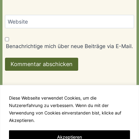
Website
Benachrichtige mich über neue Beiträge via E-Mail.
Diese Webseite verwendet Cookies, um die
Nutzererfahrung zu verbessern. Wenn du mit der
Links
Kontakt
Impressum & Datenschutz
Verwendung von Cookies einverstanden bist, klicke auf
Akzeptieren.
© 2026 Villa Amanda - WordPress Theme von
Akzeptieren