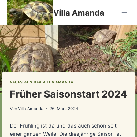
Zum
Villa Amanda
Inhalt
springen
NEUES AUS DER VILLA AMANDA
Früher Saisonstart 2024
Von
Villa Amanda
26. März 2024
Der Frühling ist da und das auch schon seit
einer ganzen Weile. Die diesjährige Saison ist