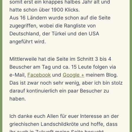
somit erst ein knappes halbes Jahr alt und
hatte schon über 1900 Klicks.
Aus 16 Ländern wurde schon auf die Seite
zugegriffen, wobei die Rangliste von
Deutschland, der Türkei und den USA
angeführt wird.
Mittlerweile hat die Seite im Schnitt 3 bis 4
Beuscher am Tag und ca. 15 Leute folgen via
e-Mail,
Facebook
und
Google +
meinem Blog.
Das ist zwar noch sehr wenig, aber ich bin stolz
darauf kontinuierlich ein paar Besucher zu
haben.
Ich danke euch Allen für euer Interesse an der
griechischen Landschildkröte und hoffe, dass
ihr auch in Zukunft meine Seite besucht,