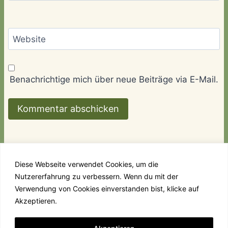
Website
Benachrichtige mich über neue Beiträge via E-Mail.
Diese Webseite verwendet Cookies, um die
Nutzererfahrung zu verbessern. Wenn du mit der
Links
Kontakt
Impressum & Datenschutz
Verwendung von Cookies einverstanden bist, klicke auf
Akzeptieren.
© 2026 Villa Amanda - WordPress Theme von