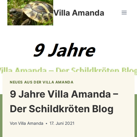
Zum
Villa Amanda
Inhalt
springen
NEUES AUS DER VILLA AMANDA
9 Jahre Villa Amanda –
Der Schildkröten Blog
Von
Villa Amanda
17. Juni 2021