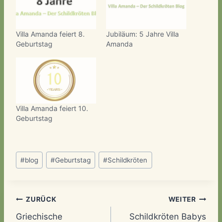
Villa Amanda feiert 8.
Jubiläum: 5 Jahre Villa
Geburtstag
Amanda
Villa Amanda feiert 10.
Geburtstag
Schlagworte:
#
blog
#
Geburtstag
#
Schildkröten
Beitragsnavigation
ZURÜCK
WEITER
Griechische
Schildkröten Babys